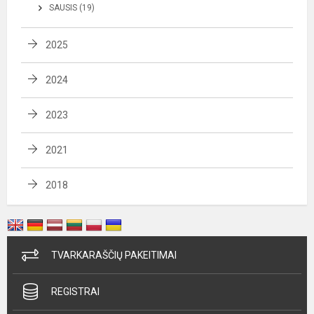
SAUSIS (19)
2025
2024
2023
2021
2018
TVARKARAŠČIŲ PAKEITIMAI
REGISTRAI