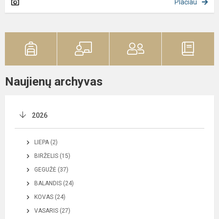
Plačiau
Naujienų archyvas
2026
LIEPA (2)
BIRŽELIS (15)
GEGUŽĖ (37)
BALANDIS (24)
KOVAS (24)
VASARIS (27)