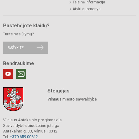
Teisinė informacija
Atviri duomenys
Pastebėjote klaidų?
Turite pasiūlymų?
RAŠYKITE
Bendraukime
Steigėjas
Vilniaus miesto savivaldybė
Vilniaus Antakalnio progimnazija
Savivaldybės biudžetinė įstaiga
Antakalnio g. 33, Vilnius 10312
Tel.
+370 659 00612