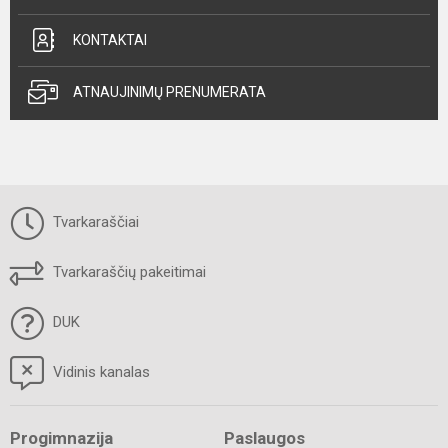
KONTAKTAI
ATNAUJINIMŲ PRENUMERATA
Tvarkaraščiai
Tvarkaraščių pakeitimai
DUK
Vidinis kanalas
Progimnazija
Paslaugos