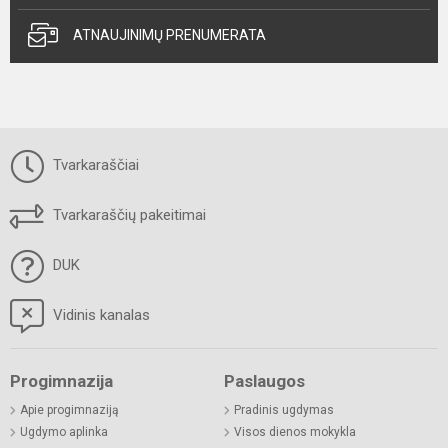
ATNAUJINIMŲ PRENUMERATA
Tvarkaraščiai
Tvarkaraščių pakeitimai
DUK
Vidinis kanalas
Progimnazija
Paslaugos
Apie progimnaziją
Pradinis ugdymas
Ugdymo aplinka
Visos dienos mokykla