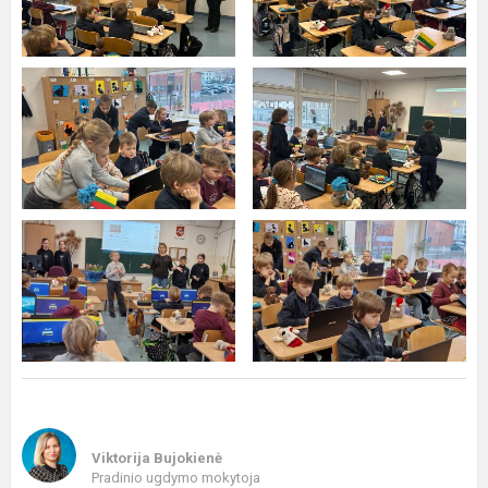
Viktorija Bujokienė
Pradinio ugdymo mokytoja