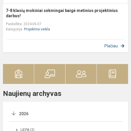
7-8 klasių mokiniai sėkmingai baigė metinius projektinius
darbus!
Paskelbta: 2024-06-07
Kategorija:
Projektinė veikla
Plačiau
Naujienų archyvas
2026
LIEPA (2)