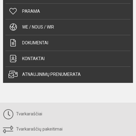
PARAMA
WE / NOUS / WIR
DOKUMENTAI
KONTAKTAI
ATNAUJINIMŲ PRENUMERATA
Tvarkaraščiai
Tvarkaraščių pakeitimai