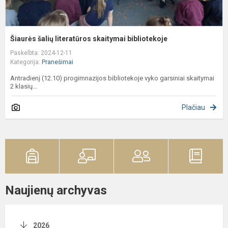
Šiaurės šalių literatūros skaitymai bibliotekoje
Paskelbta: 2024-12-11
Kategorija:
Pranešimai
Antradienį (12.10) progimnazijos bibliotekoje vyko garsiniai skaitymai
2 klasių...
Plačiau
Naujienų archyvas
2026