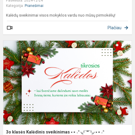
Paskelbta: 2024-12-24
Kategorija:
Pranešimai
Kalėdų sveikinimai visos mokyklos vardu nuo mūsų pirmokėlių!
Plačiau
3
k
K
s
༝
˖
˟
⸜₍
꒳
ˋ⁾
༝
3o klasės Kalėdinis sveikinimas ༝﹡˖˟ ⸜₍⁽ˊ꒳ˋ⁾₎⸝ ༝﹡˖˟