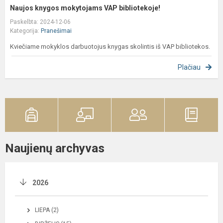
Naujos knygos mokytojams VAP bibliotekoje!
Paskelbta: 2024-12-06
Kategorija:
Pranešimai
Kviečiame mokyklos darbuotojus knygas skolintis iš VAP bibliotekos.
Plačiau
Naujienų archyvas
2026
LIEPA (2)