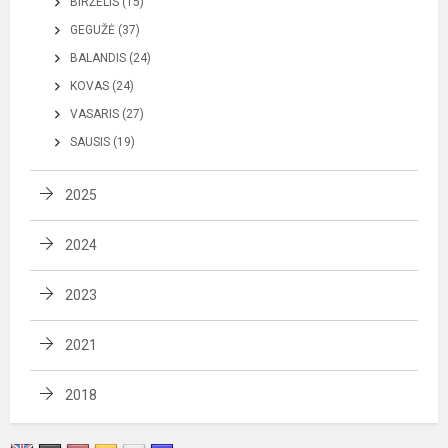
BIRŽELIS (15)
GEGUŽĖ (37)
BALANDIS (24)
KOVAS (24)
VASARIS (27)
SAUSIS (19)
2025
2024
2023
2021
2018