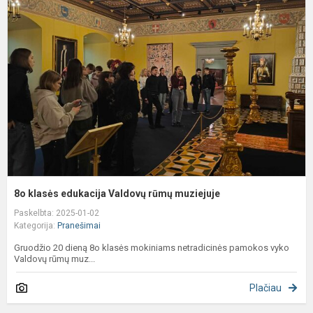
k
e
V
r
m
8o klasės edukacija Valdovų rūmų muziejuje
Paskelbta: 2025-01-02
Kategorija:
Pranešimai
Gruodžio 20 dieną 8o klasės mokiniams netradicinės pamokos vyko
Valdovų rūmų muz...
Plačiau