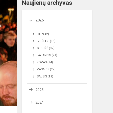
Naujienų archyvas
2026
LIEPA (2)
BIRŽELIS (15)
GEGUŽĖ (37)
BALANDIS (24)
KOVAS (24)
VASARIS (27)
SAUSIS (19)
2025
2024