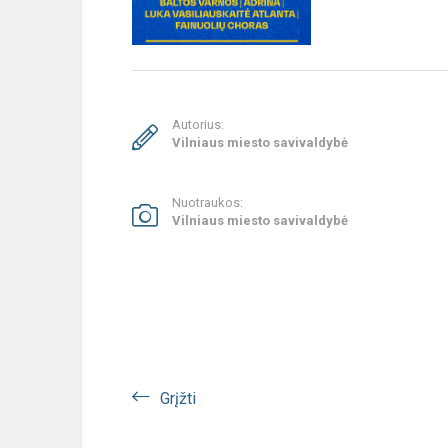
Autorius:
Vilniaus miesto savivaldybė
Nuotraukos:
Vilniaus miesto savivaldybė
Grįžti