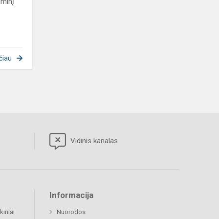
iminį
čiau
Vidinis kanalas
Informacija
kiniai
Nuorodos