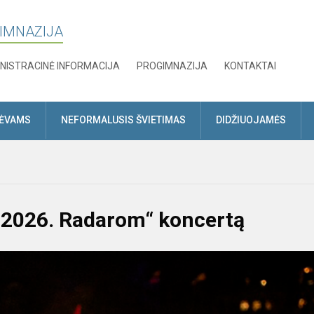
GIMNAZIJA
NISTRACINĖ INFORMACIJA
PROGIMNAZIJA
KONTAKTAI
TĖVAMS
NEFORMALUSIS ŠVIETIMAS
DIDŽIUOJAMĖS
a 2026. Radarom“ koncertą