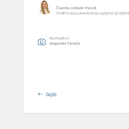
Čianita Linkutė-Vuicik
Direktoriaus pavaduotoja ugdymui (pradin
Nuotraukos:
Augustas Taralis
Grįžti