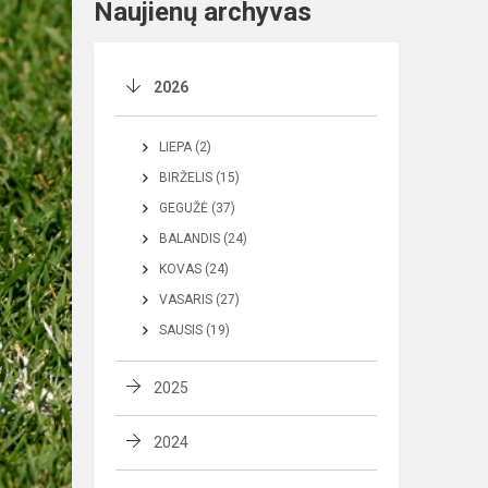
Naujienų archyvas
2026
LIEPA (2)
BIRŽELIS (15)
GEGUŽĖ (37)
BALANDIS (24)
KOVAS (24)
VASARIS (27)
SAUSIS (19)
2025
2024