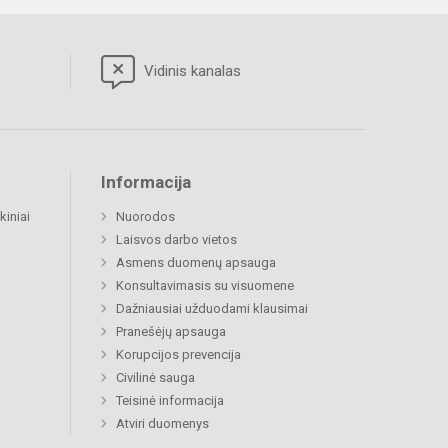
Vidinis kanalas
Informacija
kiniai
Nuorodos
Laisvos darbo vietos
Asmens duomenų apsauga
Konsultavimasis su visuomene
Dažniausiai užduodami klausimai
Pranešėjų apsauga
Korupcijos prevencija
Civilinė sauga
Teisinė informacija
Atviri duomenys