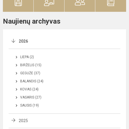
Naujienų archyvas
2026
LIEPA (2)
BIRŽELIS (15)
GEGUŽĖ (37)
BALANDIS (24)
KOVAS (24)
VASARIS (27)
SAUSIS (19)
2025