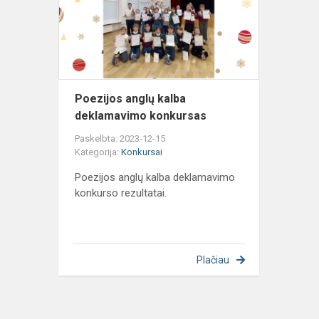
deklamavim
konkursas
Poezijos anglų kalba
deklamavimo konkursas
Paskelbta: 2023-12-15
Kategorija:
Konkursai
Poezijos anglų kalba deklamavimo
konkurso rezultatai.
Plačiau