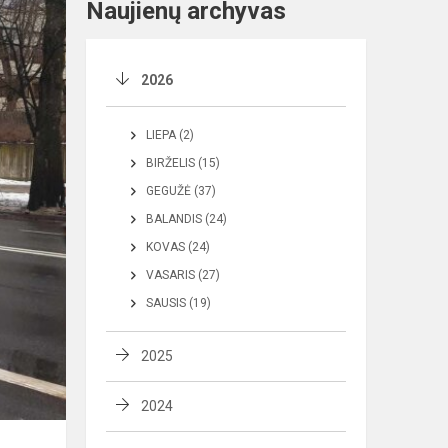
Naujienų archyvas
2026
LIEPA (2)
BIRŽELIS (15)
GEGUŽĖ (37)
BALANDIS (24)
KOVAS (24)
VASARIS (27)
SAUSIS (19)
2025
2024