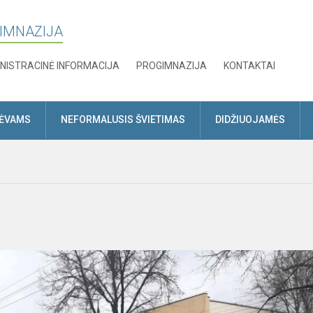
GIMNAZIJA
NISTRACINĖ INFORMACIJA
PROGIMNAZIJA
KONTAKTAI
TĖVAMS
NEFORMALUSIS ŠVIETIMAS
DIDŽIUOJAMĖS