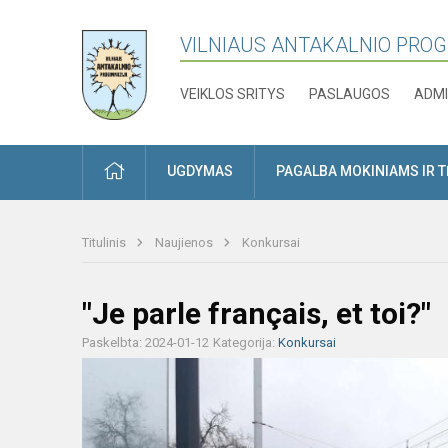
VILNIAUS ANTAKALNIO PRO
VEIKLOS SRITYS
PASLAUGOS
ADMI
PRADŽIA
UGDYMAS
PAGALBA MOKINIAMS IR 
Titulinis
Naujienos
Konkursai
"Je parle français, et toi?"
Paskelbta: 2024-01-12
Kategorija:
Konkursai