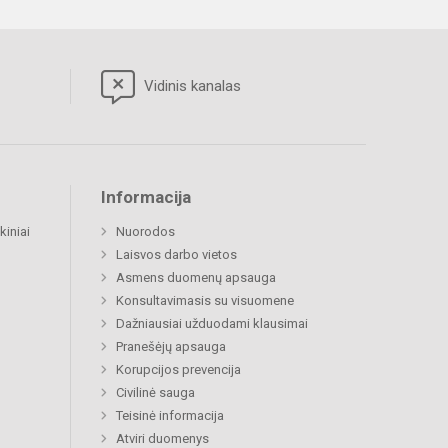
Vidinis kanalas
Informacija
kiniai
Nuorodos
Laisvos darbo vietos
Asmens duomenų apsauga
Konsultavimasis su visuomene
Dažniausiai užduodami klausimai
Pranešėjų apsauga
Korupcijos prevencija
Civilinė sauga
Teisinė informacija
Atviri duomenys