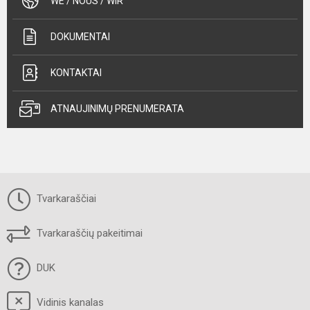
WE / NOUS / WIR
DOKUMENTAI
KONTAKTAI
ATNAUJINIMŲ PRENUMERATA
Tvarkaraščiai
Tvarkaraščių pakeitimai
DUK
Vidinis kanalas