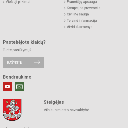
Viešieji pirkimai
Pranešėjų apsauga
Korupcijos prevencija
Civilinė sauga
Teisinė informacija
Atviri duomenys
Pastebėjote klaidų?
Turite pasiūlymų?
RAŠYKITE
Bendraukime
Steigėjas
Vilniaus miesto savivaldybė