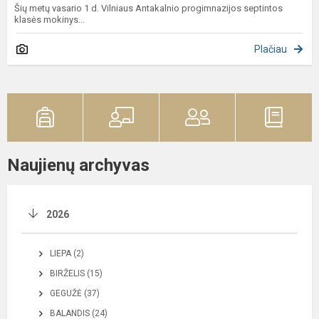
Šių metų vasario 1 d. Vilniaus Antakalnio progimnazijos septintos
klasės mokinys...
Plačiau
Naujienų archyvas
2026
LIEPA (2)
BIRŽELIS (15)
GEGUŽĖ (37)
BALANDIS (24)