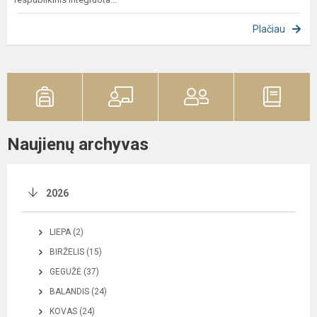
Plačiau
Naujienų archyvas
2026
LIEPA (2)
BIRŽELIS (15)
GEGUŽĖ (37)
BALANDIS (24)
KOVAS (24)