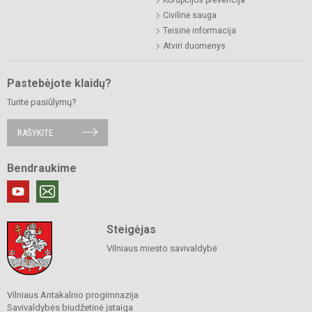
Civilinė sauga
Teisinė informacija
Atviri duomenys
Pastebėjote klaidų?
Turite pasiūlymų?
RAŠYKITE
Bendraukime
Steigėjas
Vilniaus miesto savivaldybė
Vilniaus Antakalnio progimnazija
Savivaldybės biudžetinė įstaiga