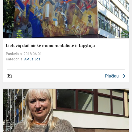
Lietuvių dailininkė monumentalistė ir tapytoja
Paskelbta: 2018-06-01
Kategorija:
Aktualijos
Plačiau
„
a