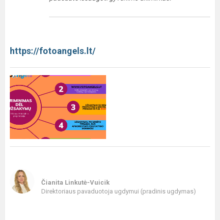
https://fotoangels.lt/
Čianita Linkutė-Vuicik
Direktoriaus pavaduotoja ugdymui (pradinis ugdymas)