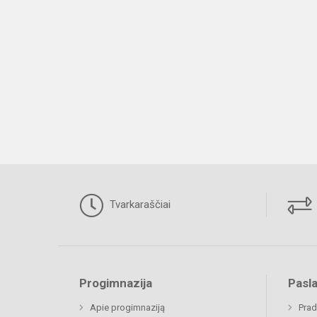
Tvarkaraščiai
Progimnazija
Pasl
Apie progimnaziją
Prad