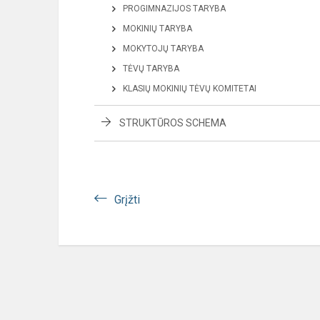
PROGIMNAZIJOS TARYBA
MOKINIŲ TARYBA
MOKYTOJŲ TARYBA
TĖVŲ TARYBA
KLASIŲ MOKINIŲ TĖVŲ KOMITETAI
STRUKTŪROS SCHEMA
Grįžti