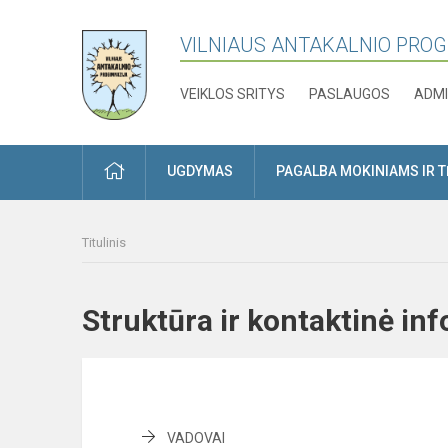
VILNIAUS ANTAKALNIO PRO
VEIKLOS SRITYS
PASLAUGOS
ADMI
PRADŽIA
UGDYMAS
PAGALBA MOKINIAMS IR 
Titulinis
Struktūra ir kontaktinė i
VADOVAI