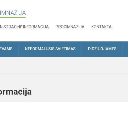
GIMNAZIJA
NISTRACINĖ INFORMACIJA
PROGIMNAZIJA
KONTAKTAI
TĖVAMS
NEFORMALUSIS ŠVIETIMAS
DIDŽIUOJAMĖS
nformacija