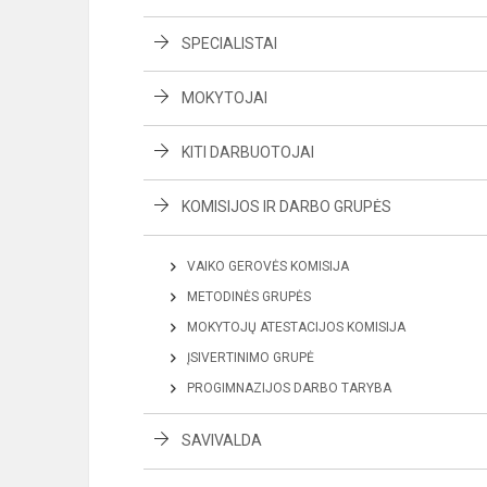
SPECIALISTAI
MOKYTOJAI
KITI DARBUOTOJAI
KOMISIJOS IR DARBO GRUPĖS
VAIKO GEROVĖS KOMISIJA
METODINĖS GRUPĖS
MOKYTOJŲ ATESTACIJOS KOMISIJA
ĮSIVERTINIMO GRUPĖ
PROGIMNAZIJOS DARBO TARYBA
SAVIVALDA