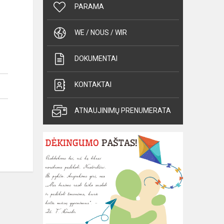
PARAMA
WE / NOUS / WIR
DOKUMENTAI
KONTAKTAI
ATNAUJINIMŲ PRENUMERATA