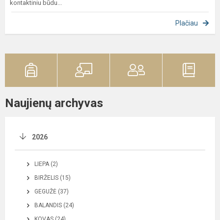
kontaktiniu būdu...
Plačiau
Naujienų archyvas
2026
LIEPA (2)
BIRŽELIS (15)
GEGUŽĖ (37)
BALANDIS (24)
KOVAS (24)