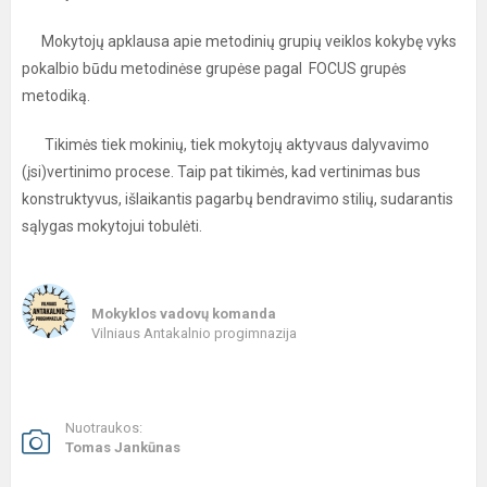
Mokytojų apklausa apie metodinių grupių veiklos kokybę vyks
pokalbio būdu metodinėse grupėse pagal FOCUS grupės
metodiką.
Tikimės tiek mokinių, tiek mokytojų aktyvaus dalyvavimo
(įsi)vertinimo procese. Taip pat tikimės, kad vertinimas bus
konstruktyvus, išlaikantis pagarbų bendravimo stilių, sudarantis
sąlygas mokytojui tobulėti.
Mokyklos vadovų komanda
Vilniaus Antakalnio progimnazija
Nuotraukos:
Tomas Jankūnas