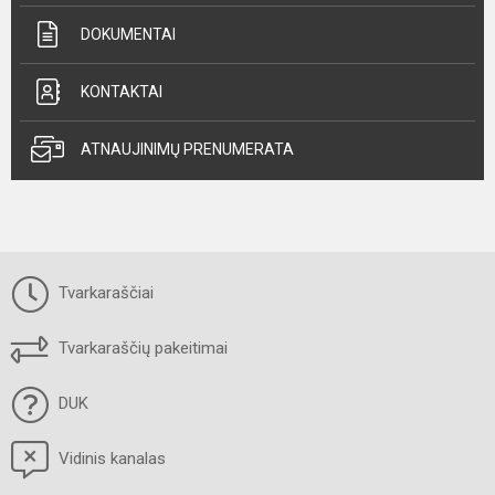
DOKUMENTAI
KONTAKTAI
ATNAUJINIMŲ PRENUMERATA
Tvarkaraščiai
Tvarkaraščių pakeitimai
DUK
Vidinis kanalas