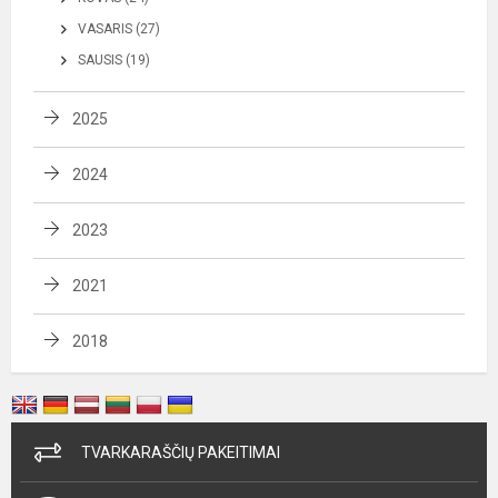
VASARIS (27)
SAUSIS (19)
2025
2024
2023
2021
2018
TVARKARAŠČIŲ PAKEITIMAI