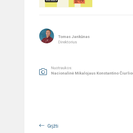
Tomas Jankūnas
Direktorius
Nuotraukos:
Nacionalinė Mikalojaus Konstantino Čiurli
Grįžti