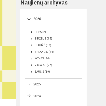
Naujienų archyvas
2026
LIEPA (2)
BIRŽELIS (15)
GEGUŽĖ (37)
BALANDIS (24)
KOVAS (24)
VASARIS (27)
SAUSIS (19)
2025
2024