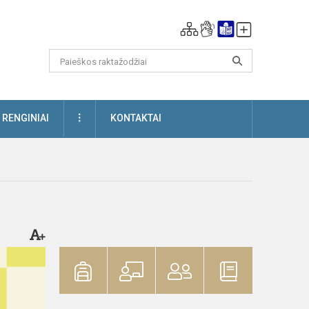
DAUGIAU
RENGINIAI
KONTAKTAI