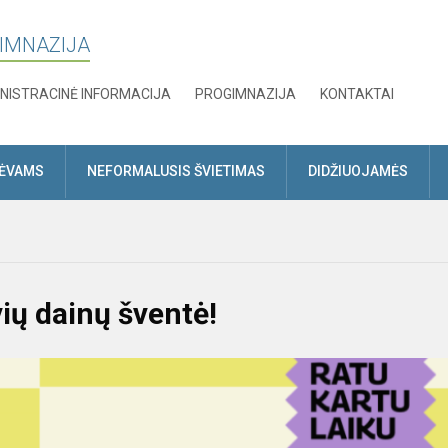
GIMNAZIJA
NISTRACINĖ INFORMACIJA
PROGIMNAZIJA
KONTAKTAI
TĖVAMS
NEFORMALUSIS ŠVIETIMAS
DIDŽIUOJAMĖS
ių dainų šventė!