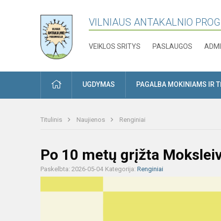
VILNIAUS ANTAKALNIO PRO
VEIKLOS SRITYS
PASLAUGOS
ADMI
PRADŽIA
UGDYMAS
PAGALBA MOKINIAMS IR 
Titulinis
Naujienos
Renginiai
Po 10 metų grįžta Moksleiv
Paskelbta: 2026-05-04
Kategorija:
Renginiai