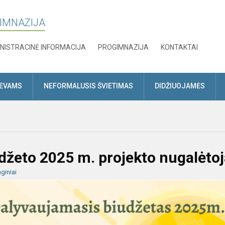
GIMNAZIJA
NISTRACINĖ INFORMACIJA
PROGIMNAZIJA
KONTAKTAI
TĖVAMS
NEFORMALUSIS ŠVIETIMAS
DIDŽIUOJAMĖS
džeto 2025 m. projekto nugalėtoj
giniai