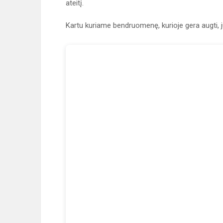
ateitį.
Kartu kuriame bendruomenę, kurioje gera augti, jud