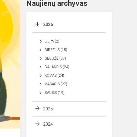
Naujienų archyvas
2026
LIEPA (2)
BIRŽELIS (15)
GEGUŽĖ (37)
BALANDIS (24)
KOVAS (24)
VASARIS (27)
SAUSIS (19)
2025
2024