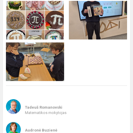
Tadeuš Romanovski
Matematikos mokytojas
Audronė Buzienė