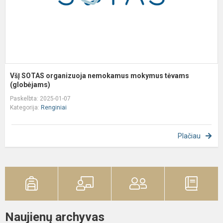
(
VšĮ SOTAS organizuoja nemokamus mokymus tėvams
(globėjams)
Paskelbta: 2025-01-07
Kategorija:
Renginiai
Plačiau
Naujienų archyvas