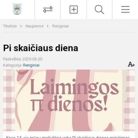
Paieška
Men
Titulinis
Naujienos
Renginiai
Pi skaičiaus diena
Paskelbta: 2025-03-20
Kategorija:
Renginiai