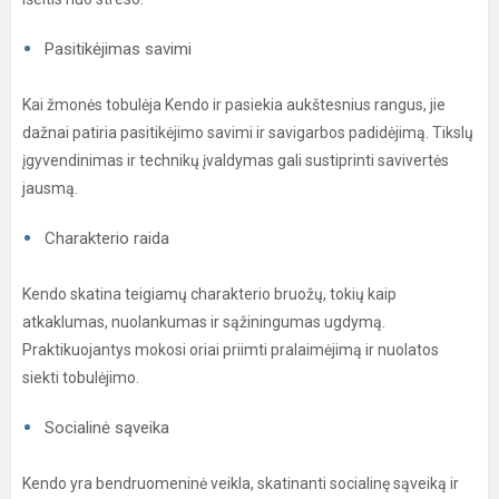
Pasitikėjimas savimi
Kai žmonės tobulėja Kendo ir pasiekia aukštesnius rangus, jie
dažnai patiria pasitikėjimo savimi ir savigarbos padidėjimą. Tikslų
įgyvendinimas ir technikų įvaldymas gali sustiprinti savivertės
jausmą.
Charakterio raida
Kendo skatina teigiamų charakterio bruožų, tokių kaip
atkaklumas, nuolankumas ir sąžiningumas ugdymą.
Praktikuojantys mokosi oriai priimti pralaimėjimą ir nuolatos
siekti tobulėjimo.
Socialinė sąveika
Kendo yra bendruomeninė veikla, skatinanti socialinę sąveiką ir