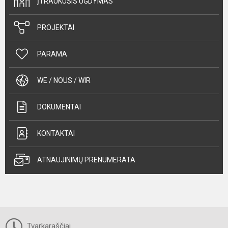
ĮTRAUKUSIS UGDYMAS
PROJEKTAI
PARAMA
WE / NOUS / WIR
DOKUMENTAI
KONTAKTAI
ATNAUJINIMŲ PRENUMERATA
Tvarkaraščiai