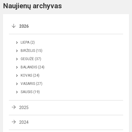
Naujienų archyvas
2026
LIEPA (2)
BIRŽELIS (15)
GEGUŽĖ (37)
BALANDIS (24)
KOVAS (24)
VASARIS (27)
SAUSIS (19)
2025
2024