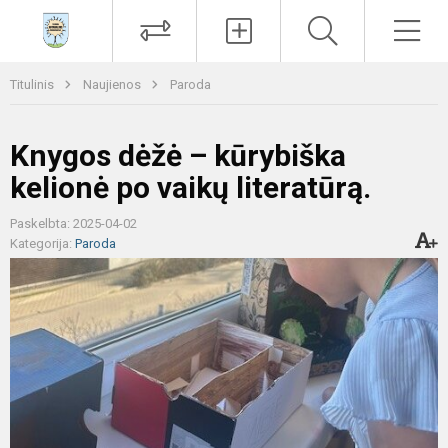
Paieška
Men
Titulinis
Naujienos
Paroda
Knygos dėžė – kūrybiška
kelionė po vaikų literatūrą.
Paskelbta: 2025-04-02
Kategorija:
Paroda