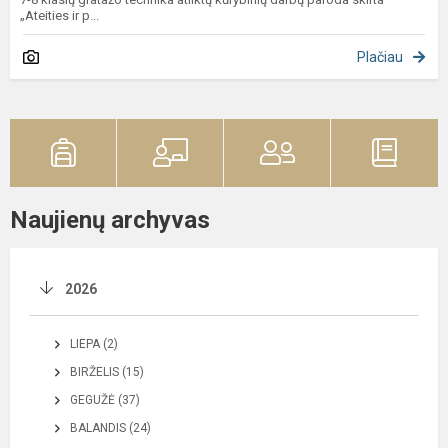
„Ateities ir p...
Plačiau
Naujienų archyvas
2026
LIEPA (2)
BIRŽELIS (15)
GEGUŽĖ (37)
BALANDIS (24)