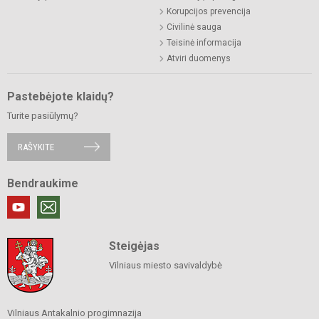
Korupcijos prevencija
Civilinė sauga
Teisinė informacija
Atviri duomenys
Pastebėjote klaidų?
Turite pasiūlymų?
RAŠYKITE
Bendraukime
Steigėjas
Vilniaus miesto savivaldybė
Vilniaus Antakalnio progimnazija