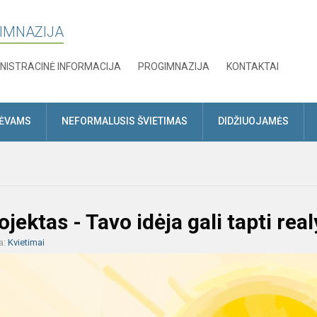
GIMNAZIJA
NISTRACINĖ INFORMACIJA
PROGIMNAZIJA
KONTAKTAI
TĖVAMS
NEFORMALUSIS ŠVIETIMAS
DIDŽIUOJAMĖS
ektas - Tavo idėja gali tapti rea
a:
Kvietimai