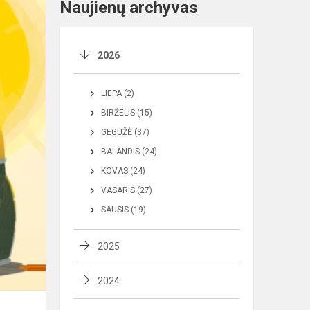
Naujienų archyvas
2026
LIEPA (2)
BIRŽELIS (15)
GEGUŽĖ (37)
BALANDIS (24)
KOVAS (24)
VASARIS (27)
SAUSIS (19)
2025
2024