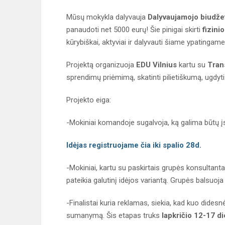
Mūsų mokykla dalyvauja
Dalyvaujamojo biudže
panaudoti net 5000 eurų! Šie pinigai skirti
fizini
kūrybiškai, aktyviai ir dalyvauti šiame ypatingame
Projektą organizuoja
EDU Vilnius
kartu su
Tran
sprendimų priėmimą, skatinti pilietiškumą, ugdyti
Projekto eiga:
-Mokiniai komandoje sugalvoja, ką galima būtų į
Idėjas registruojame čia iki spalio 28d.
-Mokiniai, kartu su paskirtais grupės konsultanta
pateikia galutinį idėjos variantą. Grupės balsuoj
-Finalistai kuria reklamas, siekia, kad kuo dide
sumanymą. Šis etapas truks
lapkričio
12-17 d