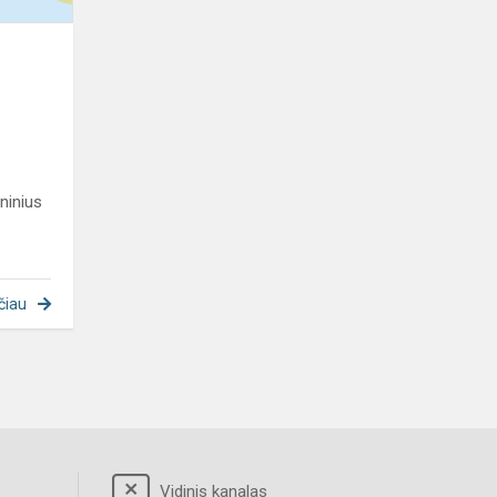
ninius
čiau
Vidinis kanalas