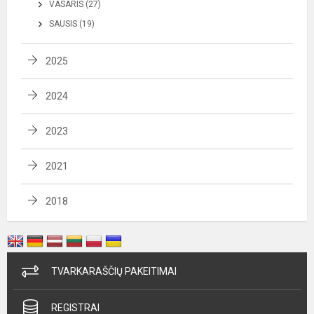
VASARIS (27)
SAUSIS (19)
2025
2024
2023
2021
2018
TVARKARAŠČIŲ PAKEITIMAI
REGISTRAI