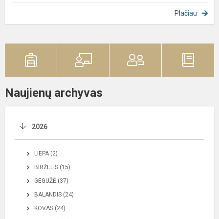
Plačiau
Naujienų archyvas
2026
LIEPA (2)
BIRŽELIS (15)
GEGUŽĖ (37)
BALANDIS (24)
KOVAS (24)