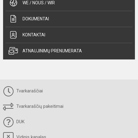
WE / NOUS / WIR
DOKUMENTAI
KONTAKTAI
ATNAUJINIMŲ PRENUMERATA
Tvarkaraščiai
Tvarkaraščių pakeitimai
DUK
Vidinis kanalas