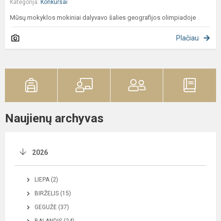
Kategorija:
Konkursai
Mūsų mokyklos mokiniai dalyvavo šalies geografijos olimpiadoje
Plačiau
Naujienų archyvas
2026
LIEPA (2)
BIRŽELIS (15)
GEGUŽĖ (37)
BALANDIS (24)