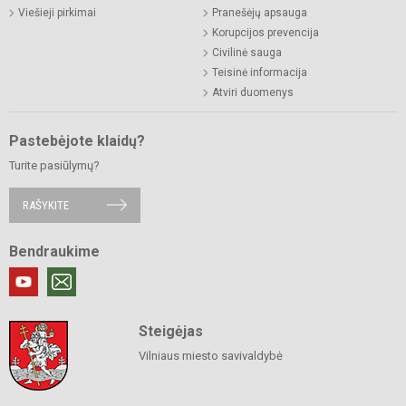
Viešieji pirkimai
Pranešėjų apsauga
Korupcijos prevencija
Civilinė sauga
Teisinė informacija
Atviri duomenys
Pastebėjote klaidų?
Turite pasiūlymų?
RAŠYKITE
Bendraukime
Steigėjas
Vilniaus miesto savivaldybė