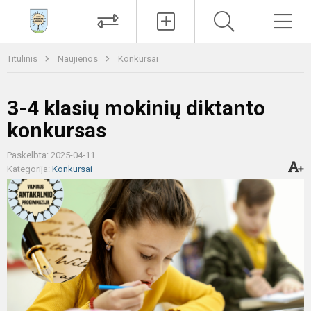
Paieška
Men
Titulinis
Naujienos
Konkursai
3-4 klasių mokinių diktanto
konkursas
Paskelbta: 2025-04-11
Kategorija:
Konkursai