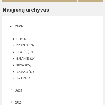
Naujienų archyvas
2026
LIEPA (2)
BIRŽELIS (15)
GEGUŽĖ (37)
BALANDIS (24)
KOVAS (24)
VASARIS (27)
SAUSIS (19)
2025
2024