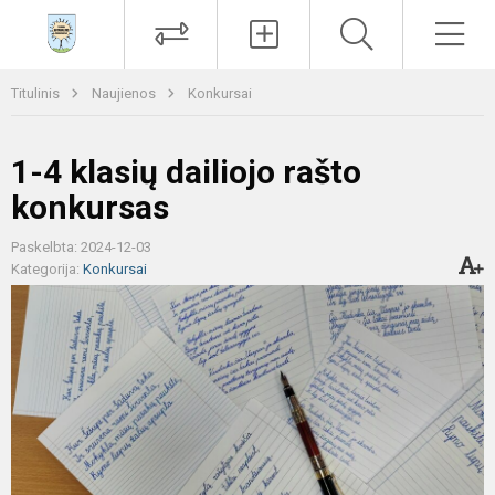
Paieška
Men
Titulinis
Naujienos
Konkursai
1-4 klasių dailiojo rašto
konkursas
Paskelbta: 2024-12-03
Kategorija:
Konkursai