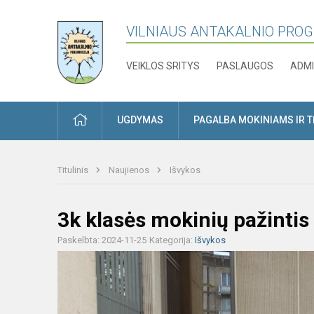
VILNIAUS ANTAKALNIO PRO
VEIKLOS SRITYS
PASLAUGOS
ADMI
PRADŽIA
UGDYMAS
PAGALBA MOKINIAMS IR 
Titulinis
Naujienos
Išvykos
3k klasės mokinių pažinti
Paskelbta: 2024-11-25
Kategorija:
Išvykos