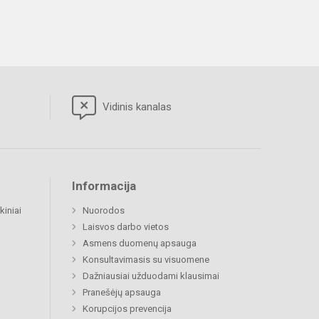
Vidinis kanalas
Informacija
kiniai
Nuorodos
Laisvos darbo vietos
Asmens duomenų apsauga
Konsultavimasis su visuomene
Dažniausiai užduodami klausimai
Pranešėjų apsauga
Korupcijos prevencija