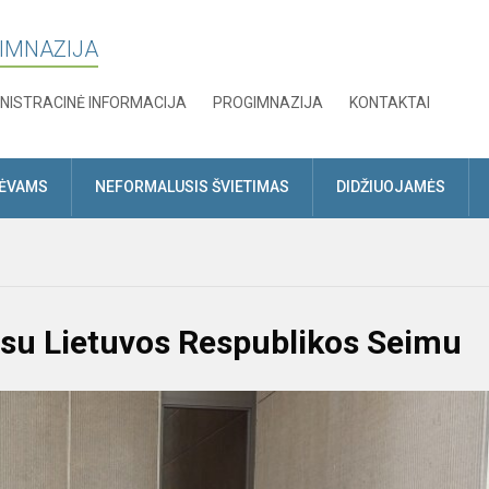
GIMNAZIJA
NISTRACINĖ INFORMACIJA
PROGIMNAZIJA
KONTAKTAI
TĖVAMS
NEFORMALUSIS ŠVIETIMAS
DIDŽIUOJAMĖS
s su Lietuvos Respublikos Seimu