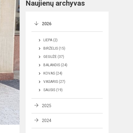
Naujienų archyvas
2026
LIEPA (2)
BIRŽELIS (15)
GEGUŽĖ (37)
BALANDIS (24)
KOVAS (24)
VASARIS (27)
SAUSIS (19)
2025
2024