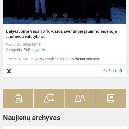
Dalyvavome Vasario 16-osios šventinėje jaunimo eisenoje
„Lietuvos valstybės...
Paskelbta: 2026-02-18
Kategorija:
Didžiuojamės
Eisena skirta Lietuvos valstybės atkūrimo dienai paminėti.
Plačiau
Naujienų archyvas