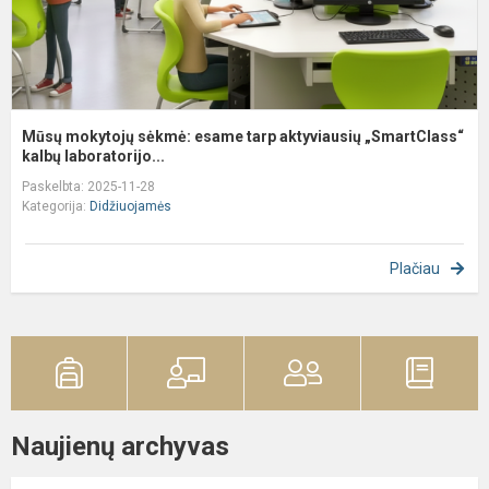
Mūsų mokytojų sėkmė: esame tarp aktyviausių „SmartClass“
kalbų laboratorijo...
Paskelbta: 2025-11-28
Kategorija:
Didžiuojamės
Plačiau
Naujienų archyvas