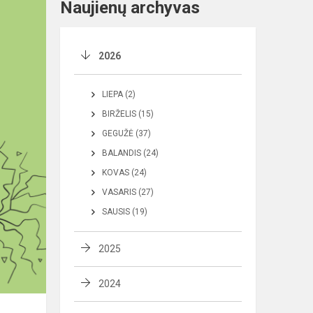
Naujienų archyvas
2026
LIEPA (2)
BIRŽELIS (15)
GEGUŽĖ (37)
BALANDIS (24)
KOVAS (24)
VASARIS (27)
SAUSIS (19)
2025
2024