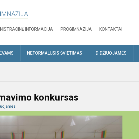
GIMNAZIJA
NISTRACINĖ INFORMACIJA
PROGIMNAZIJA
KONTAKTAI
TĖVAMS
NEFORMALUSIS ŠVIETIMAS
DIDŽIUOJAMĖS
lamavimo konkursas
iuojamės