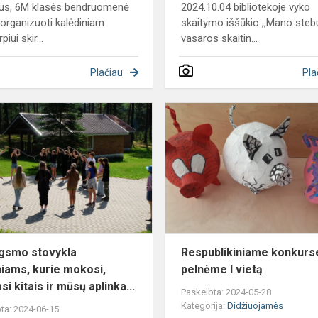
jus, 6M klasės bendruomenė
2024.10.04 bibliotekoje vyko
 organizuoti kalėdiniam
skaitymo iššūkio ,,Mano stebu
piui skir...
vasaros skaitin...
Plačiau
Pla
Džiaugsmo
stovykla
mokiniams,
kurie
mokosi,
rūpinasi
kitais...
gsmo stovykla
Respublikiniame konkurs
iams, kurie mokosi,
pelnėme I vietą
si kitais ir mūsų aplinka...
Paskelbta: 2024-05-28
Kategorija:
Didžiuojamės
ta: 2024-06-15