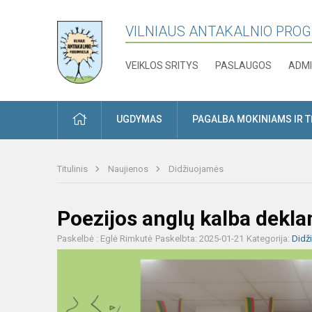
VILNIAUS ANTAKALNIO PRO
VEIKLOS SRITYS
PASLAUGOS
ADMI
PRADŽIA
UGDYMAS
PAGALBA MOKINIAMS IR 
Titulinis
Naujienos
Didžiuojamės
Poezijos anglų kalba dek
Paskelbė : Eglė Rimkutė
Paskelbta: 2025-01-21
Kategorija:
Didž