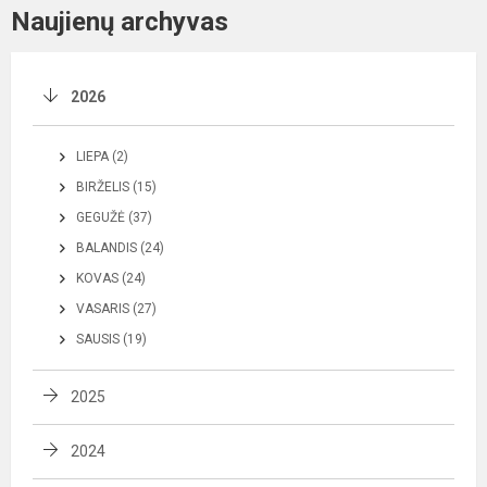
Naujienų archyvas
2026
LIEPA (2)
BIRŽELIS (15)
GEGUŽĖ (37)
BALANDIS (24)
KOVAS (24)
VASARIS (27)
SAUSIS (19)
2025
2024