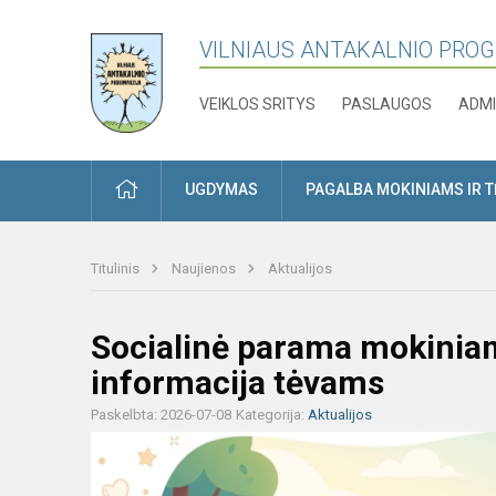
VILNIAUS ANTAKALNIO PRO
VEIKLOS SRITYS
PASLAUGOS
ADMI
PRADŽIA
UGDYMAS
PAGALBA MOKINIAMS IR 
Titulinis
Naujienos
Aktualijos
Socialinė parama mokinia
informacija tėvams
Paskelbta: 2026-07-08
Kategorija:
Aktualijos