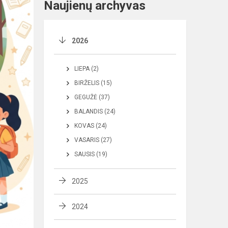
Naujienų archyvas
2026
LIEPA (2)
BIRŽELIS (15)
GEGUŽĖ (37)
BALANDIS (24)
KOVAS (24)
VASARIS (27)
SAUSIS (19)
2025
2024