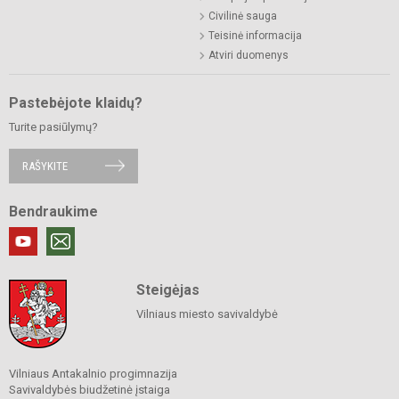
Civilinė sauga
Teisinė informacija
Atviri duomenys
Pastebėjote klaidų?
Turite pasiūlymų?
RAŠYKITE
Bendraukime
Steigėjas
Vilniaus miesto savivaldybė
Vilniaus Antakalnio progimnazija
Savivaldybės biudžetinė įstaiga