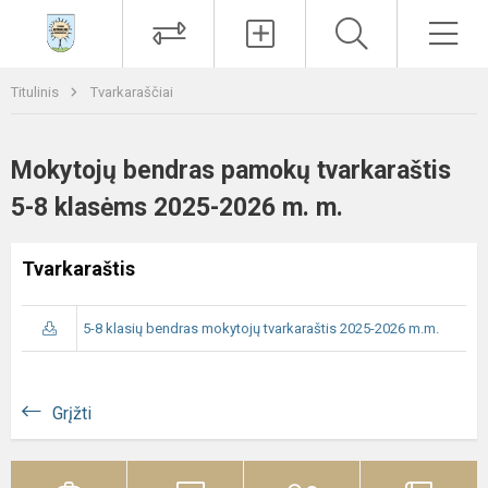
Paieška
Men
Titulinis
Tvarkaraščiai
Mokytojų bendras pamokų tvarkaraštis
5-8 klasėms 2025-2026 m. m.
Tvarkaraštis
5-8 klasių bendras mokytojų tvarkaraštis 2025-2026 m.m.
Grįžti