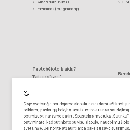
Bendradarbiavimas
Priėmimas į progimnaziją
Pastebėjote klaidų?
Bend
Turite pasiūlymų?
RAŠYKITE
Šioje svetainėje naudojame slapukus siekdami užtikrinti j
teikiamų paslaugų kokybę, analizuoti svetainės naudojimą 
optimizuoti naršymo patirtį. Spustelėję mygtuką „Sutinku“,
patvirtinate, kad sutinkate su visų slapukų naudojimu šioje
svetainėje. Jei norite atšaukti arba pakeisti savo sutikimu